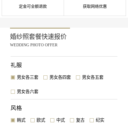
定金可全额退款
获取网络优惠
婚纱照套餐快速报价
WEDDING PHOTO OFFER
礼服
男女各三套
男女各四套
男女各五套
男女各六套
风格
韩式
欧式
中式
复古
纪实