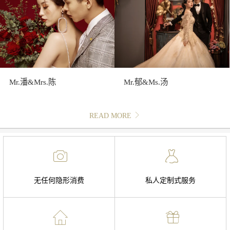
Mr.潘&Mrs.陈
Mr.郁&Ms.汤
READ MORE
无任何隐形消费
私人定制式服务