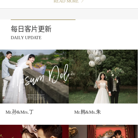
READ MORE
每日客片更新
DAILY UPDATE
Mr.孙&Mrs.丁
Mr.韩&Ms.朱