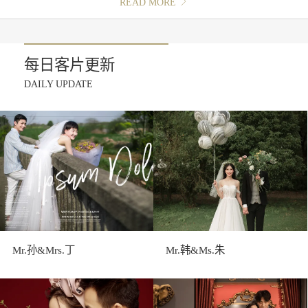
READ MORE
每日客片更新
DAILY UPDATE
Mr.孙&Mrs.丁
Mr.韩&Ms.朱