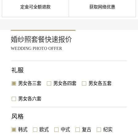
定金可全额退款
获取网络优惠
婚纱照套餐快速报价
WEDDING PHOTO OFFER
礼服
男女各三套
男女各四套
男女各五套
男女各六套
风格
韩式
欧式
中式
复古
纪实