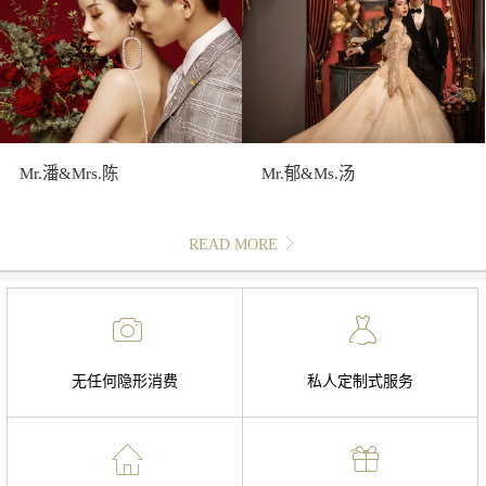
Mr.潘&Mrs.陈
Mr.郁&Ms.汤
READ MORE
无任何隐形消费
私人定制式服务